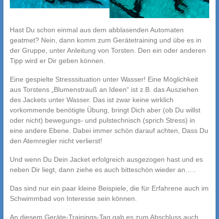
Hast Du schon einmal aus dem abblasenden Automaten
geatmet? Nein, dann komm zum Gerätetraining und übe es in
der Gruppe, unter Anleitung von Torsten. Den ein oder anderen
Tipp wird er Dir geben können.
Eine gespielte Stresssituation unter Wasser! Eine Möglichkeit
aus Torstens „Blumenstrauß an Ideen“ ist z.B. das Ausziehen
des Jackets unter Wasser. Das ist zwar keine wirklich
vorkommende benötigte Übung, bringt Dich aber (ob Du willst
oder nicht) bewegungs- und pulstechnisch (sprich Stress) in
eine andere Ebene. Dabei immer schön darauf achten, Dass Du
den Atemregler nicht verlierst!
Und wenn Du Dein Jacket erfolgreich ausgezogen hast und es
neben Dir liegt, dann ziehe es auch bitteschön wieder an…..
Das sind nur ein paar kleine Beispiele, die für Erfahrene auch im
Schwimmbad von Interesse sein können.
An diesem Geräte-Trainings-Tag gab es zum Abschluss auch