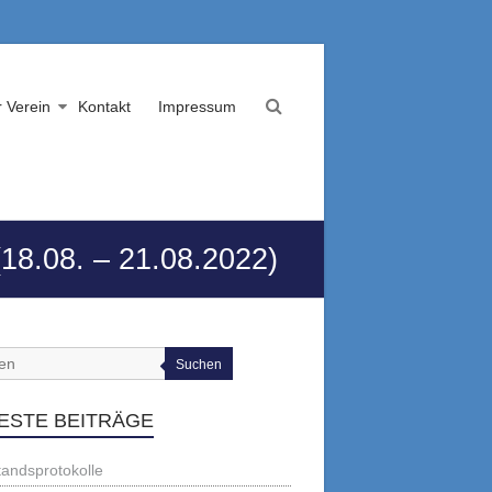
 Verein
Kontakt
Impressum
18.08. – 21.08.2022)
Suchen
ESTE BEITRÄGE
tandsprotokolle