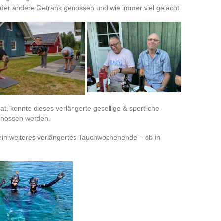
 oder andere
Getränk
genossen und wie immer viel gelacht.
t, konnte dieses verlängerte gesellige & sportliche
enossen werden.
 ein weiteres verlängertes Tauchwochenende – ob in