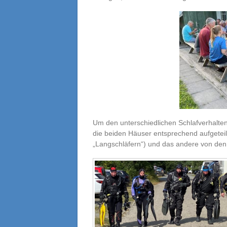
Um den unterschiedlichen Schlafverhalte
die beiden Häuser entsprechend aufgetei
„Langschläfern“) und das andere von den 