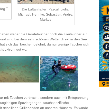
örg T.
Die Luftanhalter: Pascal, Lydia,
Michael, Henrike, Sebastian, Andre,
Markus
 haben weder die Gerätetaucher noch die Freitaucher auf
 und sind bei dem sehr schönen Wetter direkt in den See
at sich das Tauchen gelohnt, da nur wenige Taucher sich
cht extrem gut war.
 nur mit Tauchen
verbracht, sondern
auch mit Entspannung
usgiebigen Spaziergängen, tauchspezifische
it geselligen Grillabenden an unseren Häusern. Es wurde