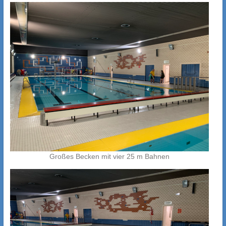
Großes Becken mit vier 25 m Bahnen