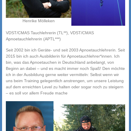
Henrike Mölleken
VDST/CMAS Tauchlehrerin (TL**), VDST/CMAS
Apnoetauchlehrerin (APTL***)
Seit 2002 bin ich Geräte- und seit 2003 Apnoetauchlehrerin. Seit
2015 bin ich auch Ausbilderin für Apnoetauchlehrer*innen. Ich
bin, was das Apnoetauchen in Deutschland anbelangt, von
Beginn an dabei – und es macht immer noch Spaß! Den möchte
ich in der Ausbildung gerne weiter vermitteln: Selbst wenn wir
uns beim Training gelegentlich anstrengen, um unsere Leistung
auf dem erreichten Level zu halten oder sogar noch zu steigern
– es soll vor allem Freude mache