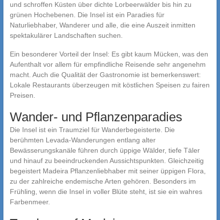
und schroffen Küsten über dichte Lorbeerwälder bis hin zu
grünen Hochebenen. Die Insel ist ein Paradies für
Naturliebhaber, Wanderer und alle, die eine Auszeit inmitten
spektakulärer Landschaften suchen.
Ein besonderer Vorteil der Insel: Es gibt kaum Mücken, was den
Aufenthalt vor allem für empfindliche Reisende sehr angenehm
macht. Auch die Qualität der Gastronomie ist bemerkenswert:
Lokale Restaurants überzeugen mit köstlichen Speisen zu fairen
Preisen.
Wander- und Pflanzenparadies
Die Insel ist ein Traumziel für Wanderbegeisterte. Die
berühmten Levada-Wanderungen entlang alter
Bewässerungskanäle führen durch üppige Wälder, tiefe Täler
und hinauf zu beeindruckenden Aussichtspunkten. Gleichzeitig
begeistert Madeira Pflanzenliebhaber mit seiner üppigen Flora,
zu der zahlreiche endemische Arten gehören. Besonders im
Frühling, wenn die Insel in voller Blüte steht, ist sie ein wahres
Farbenmeer.