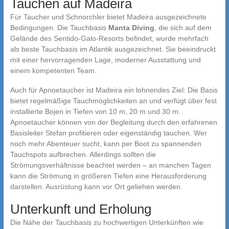
Tauchen auf Madeira
Für Taucher und Schnorchler bietet Madeira ausgezeichnete
Bedingungen. Die Tauchbasis
Manta Diving
, die sich auf dem
Gelände des Sentido-Galo-Resorts befindet, wurde mehrfach
als beste Tauchbasis im Atlantik ausgezeichnet. Sie beeindruckt
mit einer hervorragenden Lage, moderner Ausstattung und
einem kompetenten Team.
Auch für Apnoetaucher ist Madeira ein lohnendes Ziel: Die Basis
bietet regelmäßige Tauchmöglichkeiten an und verfügt über fest
installierte Bojen in Tiefen von 10 m, 20 m und 30 m.
Apnoetaucher können von der Begleitung durch den erfahrenen
Basisleiter Stefan profitieren oder eigenständig tauchen. Wer
noch mehr Abenteuer sucht, kann per Boot zu spannenden
Tauchspots aufbrechen. Allerdings sollten die
Strömungsverhältnisse beachtet werden – an manchen Tagen
kann die Strömung in größeren Tiefen eine Herausforderung
darstellen. Ausrüstung kann vor Ort geliehen werden.
Unterkunft und Erholung
Die Nähe der Tauchbasis zu hochwertigen Unterkünften wie