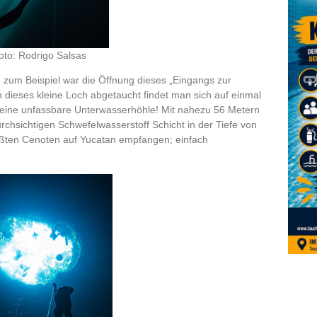
oto: Rodrigo Salsas
 zum Beispiel war die Öffnung dieses „Eingangs zur
in dieses kleine Loch abgetaucht findet man sich auf einmal
– eine unfassbare Unterwasserhöhle! Mit nahezu 56 Metern
hsichtigen Schwefelwasserstoff Schicht in der Tiefe von
ößten Cenoten auf Yucatan empfangen; einfach