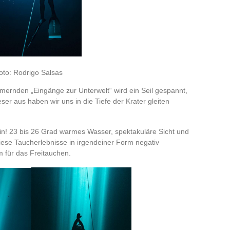
oto: Rodrigo Salsas
mmernden „Eingänge zur Unterwelt“ wird ein Seil gespannt,
ser aus haben wir uns in die Tiefe der Krater gleiten
in! 23 bis 26 Grad warmes Wasser, spektakuläre Sicht und
ese Taucherlebnisse in irgendeiner Form negativ
m für das Freitauchen.