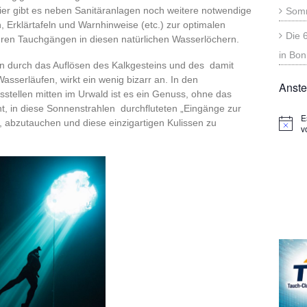
ier gibt es neben Sanitäranlagen noch weitere notwendige
Somm
 Erklärtafeln und Warnhinweise (etc.) zur optimalen
Die 
ren Tauchgängen in diesen natürlichen Wasserlöchern.
in Bon
n durch das Auflösen des Kalkgesteins und des damit
sserläufen, wirkt ein wenig bizarr an. In den
Anste
sstellen mitten im Urwald ist es ein Genuss, ohne das
 in diese Sonnenstrahlen durchfluteten „Eingänge zur
E
, abzutauchen und diese einzigartigen Kulissen zu
Hinwei
v