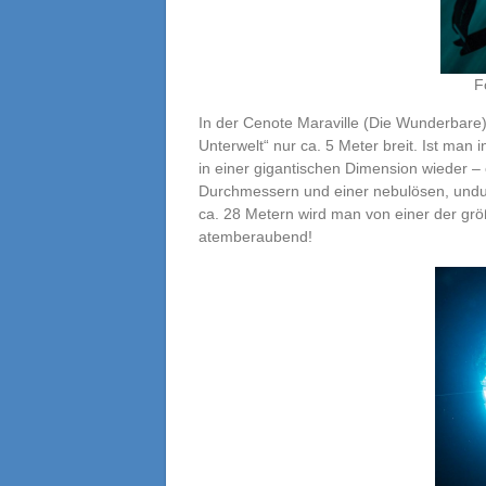
F
In der Cenote Maraville (Die Wunderbare)
Unterwelt“ nur ca. 5 Meter breit. Ist man 
in einer gigantischen Dimension wieder 
Durchmessern und einer nebulösen, undurc
ca. 28 Metern wird man von einer der gr
atemberaubend!