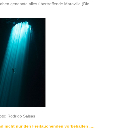
ie oben genannte alles übertreffende Maravilla (Die
oto: Rodrigo Salsas
nd nicht nur den Freitauchenden vorbehalten …..