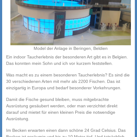
Model der Anlage in Beringen, Beldien
Ein indoor Taucherlebnis der besonderen Art gibt es in Belgien.
Das konnten mein Sohn und ich vor kurzem feststellen.
Was macht es zu einem besonderen Taucherlebnis? Es sind die
30 verschiedenen Arten mit mehr als 2200 Fischen. Das ist
einzigartig in Europa und bedarf besonderer Vorkehrungen.
Damit die Fische gesund bleiben, muss mitgebrachte
Ausrüstung gesäubert werden, oder man verzichtet direkt
darauf und mietet für einen kleinen Preis die notwendige
Ausrüstung.
Im Becken erwarten einen dann schöne 24 Grad Celsius. Das
Becken ist geräumig und bis zu 10 Meter tief. Und tatsächlich